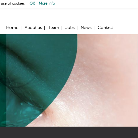
 use of cookies.
OK
More Info
Home
About us
Team
Jobs
News
Contact