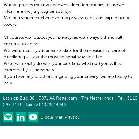
Wat wij precies met uw gegevens doen (en wat niet) daarover
informeren wij u graag persoonlijk.
Mocht u vragen hebben over uw privacy, dan staan wij u graag te
woord.
Of course, we respect your privacy, as we always did and will
continue to do so.
We will process your personal data for the provision of care of
excellent quality at the most personal way possible.
What we exactly do with your data (and what not) you will be
informed by us personally.
If you have any questions regarding your privacy, we are happy to
help.
Laan op Zuid 88 - 3071 AA Rotterdam - The Netherlands - Tel +31 10
297 4444 - Fax +31 10 297 4440
Disclaimer
Privacy