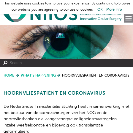
This website uses cookies to improve your experience. By continuing to browse
our website you are agreeing to our use of cookies.
OK
More Info
HOME
WHAT’S HAPPENING
HOORNVLIESPATIËNT EN CORONAVIRUS
HOORNVLIESPATIËNT EN CORONAVIRUS
De Nederlandse Transplantatie Stichting heeft in samenwerking met
het bestuur van de corneachirurgen van het NOG en de
hoornvliesbanken e.a. aangescherpte veiligheidsmaatregelen
inzake weefseldonatie en bijgevolg ook transplantatie
geformuleerd.