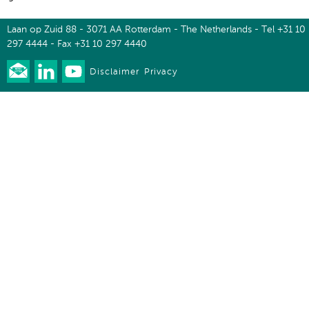
Laan op Zuid 88 - 3071 AA Rotterdam - The Netherlands - Tel +31 10
297 4444 - Fax +31 10 297 4440
Disclaimer
Privacy