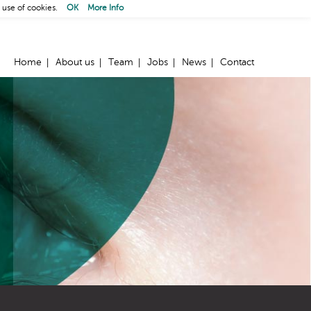
 use of cookies.
OK
More Info
Home
About us
Team
Jobs
News
Contact