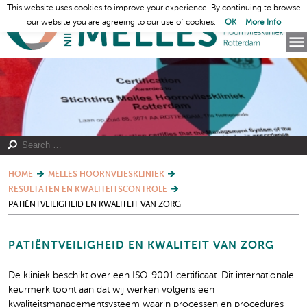
This website uses cookies to improve your experience. By continuing to browse
our website you are agreeing to our use of cookies.
OK
More Info
HOME
MELLES HOORNVLIESKLINIEK
RESULTATEN EN KWALITEITSCONTROLE
PATIËNTVEILIGHEID EN KWALITEIT VAN ZORG
PATIËNTVEILIGHEID EN KWALITEIT VAN ZORG
De kliniek beschikt over een ISO-9001 certificaat. Dit internationale
keurmerk toont aan dat wij werken volgens een
kwaliteitsmanagementsysteem waarin processen en procedures